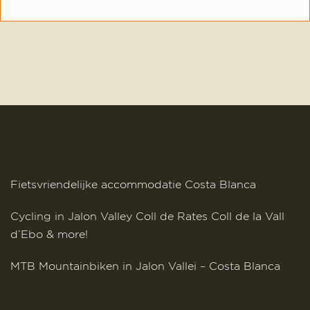
Footer
Fietsvriendelijke accommodatie Costa Blanca
Cycling in Jalon Valley Coll de Rates Coll de la Vall
d’Ebo & more!
MTB Mountainbiken in Jalon Vallei – Costa Blanca