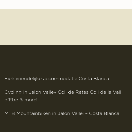
Footer
Fietsvriendelijke accommodatie Costa Blanca
Cycling in Jalon Valley Coll de Rates Coll de la Vall
d’Ebo & more!
MTB Mountainbiken in Jalon Vallei – Costa Blanca